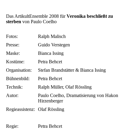
Das ArtikultEnsemble 2008 für
Veronika beschließt zu
sterben
von Paulo Coelho
Fotos:
Ralph Malisch
Presse:
Guido Verstegen
Maske:
Bianca Issing
Kostüme:
Petra Behcet
Organisation:
Stefan Brandstätter & Bianca Issing
Bühnenbild:
Petra Behcet
Technik:
Ralph Müller, Olaf Rössling
Autor:
Paulo Coelho, Dramatisierung von Hakon
Hirzenberger
Regieassistenz:
Olaf Rössling
Regie:
Petra Behcet